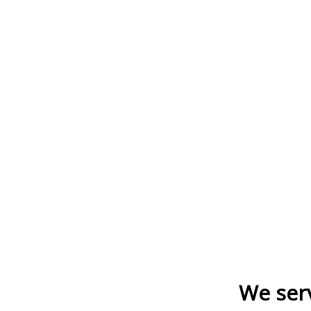
We serv