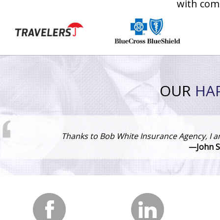
with com
OUR
HA
Thanks to Bob White Insurance Agency, I a
—John Sm