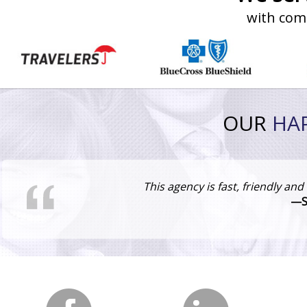
with com
OUR
HA
This agency is fast, friendly a
—S