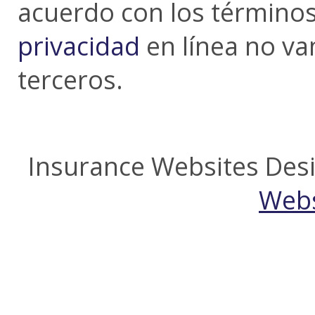
acuerdo con los término
privacidad
en línea no va
terceros.
Insurance Websites
Desi
Webs